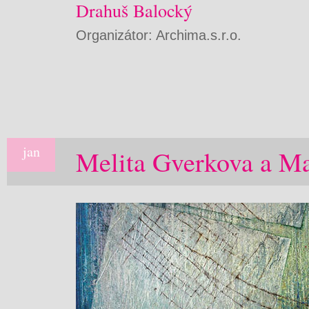
Drahuš Balocký
Organizátor: Archima.s.r.o.
jan
Melita Gverkova a Ma