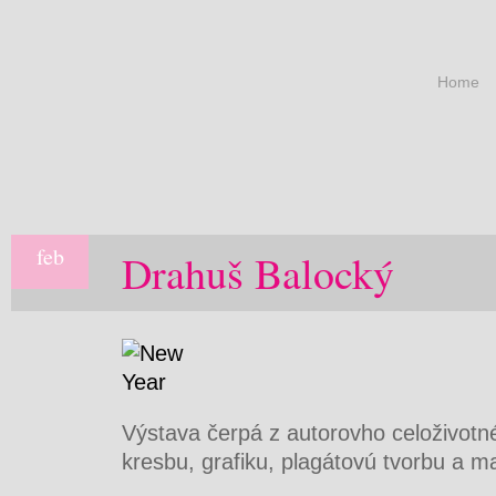
Home
feb
Drahuš Balocký
Výstava čerpá z autorovho celoživotné
kresbu, grafiku, plagátovú tvorbu a m